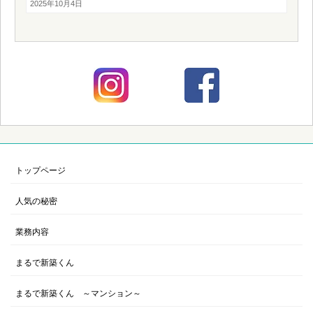
2025年10月4日
トップページ
人気の秘密
業務内容
まるで新築くん
まるで新築くん ～マンション～