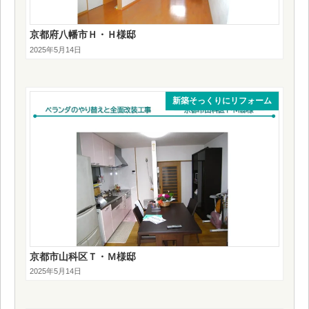
京都府八幡市Ｈ・Ｈ様邸
2025年5月14日
新築そっくりにリフォーム
京都市山科区Ｔ・Ｍ様邸
2025年5月14日