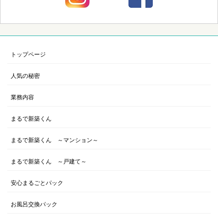
ペ
ー
ジ
送
トップページ
り
人気の秘密
業務内容
まるで新築くん
まるで新築くん ～マンション～
まるで新築くん ～戸建て～
安心まるごとパック
お風呂交換パック