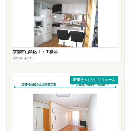
京都市山科区Ｉ・Ｔ様邸
2025年5月14日
新築そっくりにリフォーム