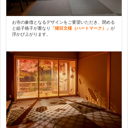
お寺の象徴となるデザインをご要望いただき、閉める
と組子格子が重なり
「猪目文様（ハートマーク）」
が
浮かび上がります。