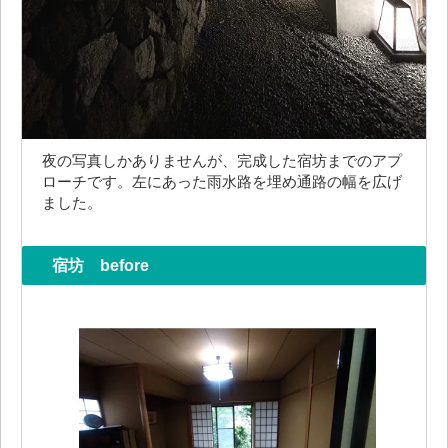
夜の写真しかありませんが、完成した宿坊までのアプ
ローチです。左にあった雨水路を埋め通路の幅を広げ
ました。
宿坊 before