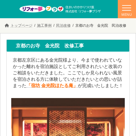
コ
ナ
トップページ
施工事例
民泊改修
京都のお寺 金光院 民泊改修
ン
ビ
テ
ゲ
ン
ー
ツ
シ
京都のお寺 金光院 改修工事
へ
ョ
ス
ン
キ
に
京都左京区にある金光院様より、今まで使われていな
ッ
移
かった離れを宿泊施設としてご利用されたいと改装の
プ
動
ご相談をいただきました。ここでしか見られない風景
を宿泊される方に体験していただきたいとの思いが詰
まった
「宿坊 金光院ほたる庵」
が完成いたしました！