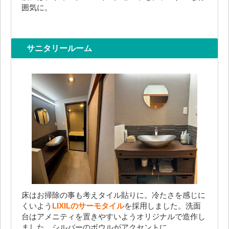
囲気に。
サニタリールーム
床はお掃除の事も考えタイル貼りに。冷たさを感じに
くいよう
LIXILのサーモタイル
を採用しました。洗面
台はアメニティを置きやすいようオリジナルで造作し
ました。シルバーのボウルがアクセントに。