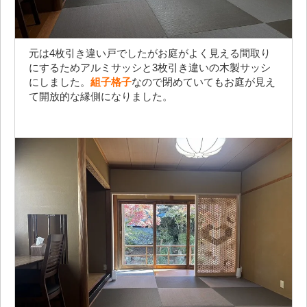
元は4枚引き違い戸でしたがお庭がよく見える間取り
にするためアルミサッシと3枚引き違いの木製サッシ
にしました。
組子格子
なので閉めていてもお庭が見え
て開放的な縁側になりました。