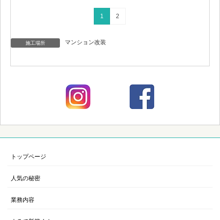
1
2
マンション改装
施工場所
トップページ
人気の秘密
業務内容