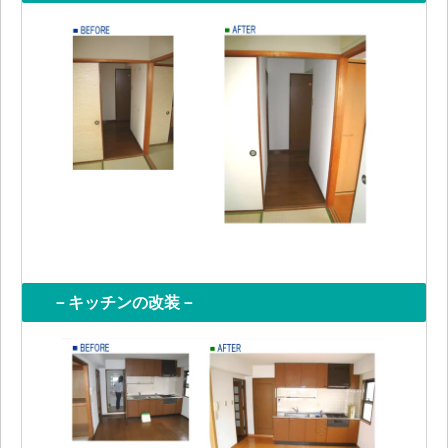
－キッチンの改装－