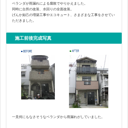
ベランダが雨漏れによる腐敗でやりかえました。
同時に台所の改装、水回りの全面改装。
げんか如己の増築工事やエコキュート、さまざまな工事をさせてい
ただきました。
施工前後完成写真
一見何にもなさそうなベランダから雨漏れがしていました。