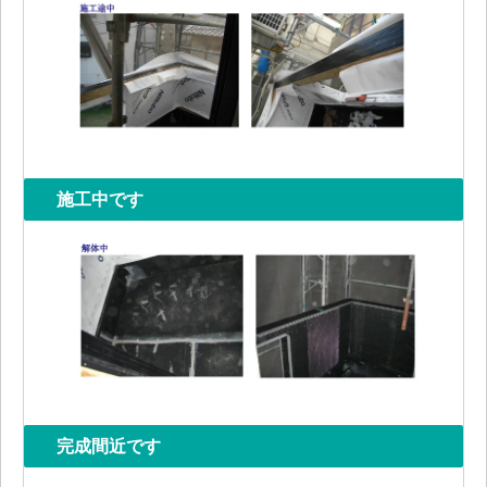
施工中です
完成間近です