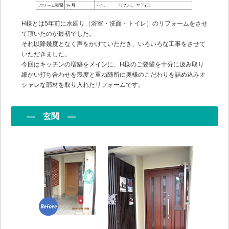
H様とは5年前に水廻り（浴室・洗面・トイレ）のリフォームをさせ
て頂いたのが最初でした。
それ以降幾度となく声をかけていただき、いろいろな工事をさせて
いただきました。
今回はキッチンの増築をメインに、H様のご要望を十分に汲み取り
細かい打ち合わせを幾度と重ね随所に奥様のこだわりを詰め込みオ
シャレな部材を取り入れたリフォームです。
― 玄関 ―