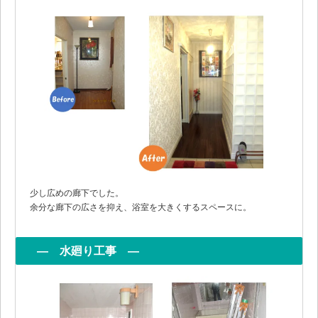
少し広めの廊下でした。
余分な廊下の広さを抑え、浴室を大きくするスペースに。
― 水廻り工事 ―