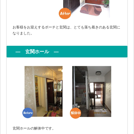
お客様をお迎えするポーチと玄関は、とても落ち着きのある玄関に
なりました。
― 玄関ホール ―
玄関ホールの解体中です。