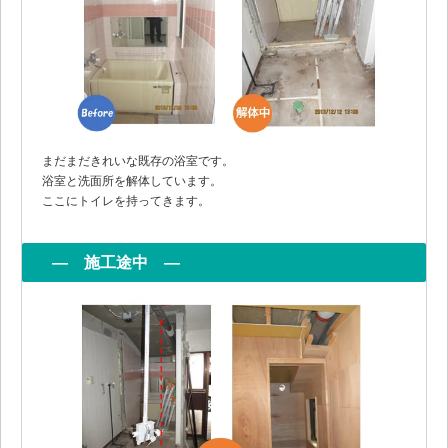
まだまだきれいな既存の浴室です。
浴室と洗面所を解体しています。
ここにトイレを持ってきます。
― 施工途中 ―