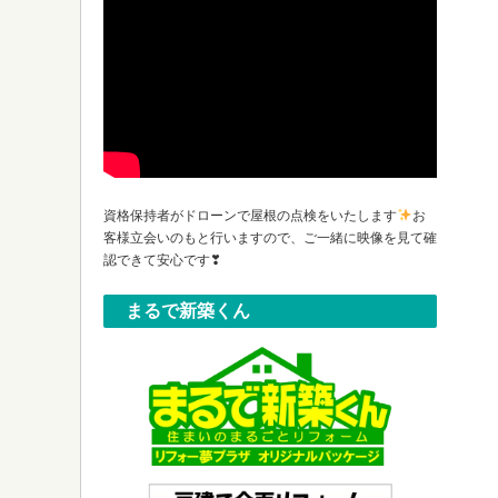
資格保持者がドローンで屋根の点検をいたします
お
客様立会いのもと行いますので、ご一緒に映像を見て確
認できて安心です❣
まるで新築くん