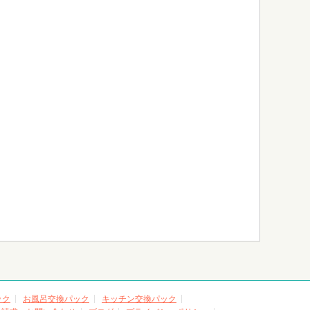
ック
お風呂交換パック
キッチン交換パック