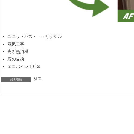
ユニットバス・・・リクシル
電気工事
高断熱浴槽
窓の交換
エコポイント対象
浴室
施工場所