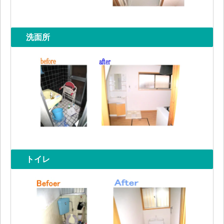
洗面所
トイレ