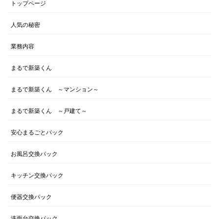
トップページ
人気の秘密
業務内容
まるで新築くん
まるで新築くん ～マンション～
まるで新築くん ～戸建て～
安心まるごとパック
お風呂交換パック
キッチン交換パック
便器交換パック
洗面台交換パック