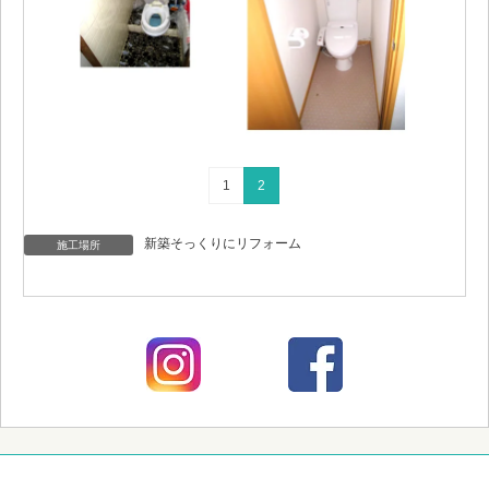
1
2
新築そっくりにリフォーム
施工場所