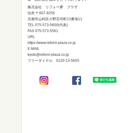
株式会社 リフォー夢 プラザ
住所 〒607-8256
京都市山科区小野荘司町13番地11
TEL 075-573-5600(代表)
FAX 075-573-5561
URL
https://www.reform-plaza.co.jp
E-MAIL
kyoto@reform-plaza.co.jp
フリーダイヤル 0120-13-5655