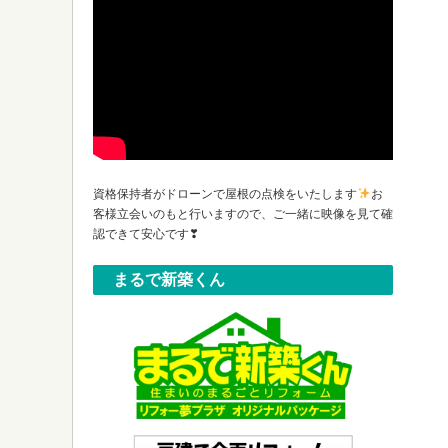
資格保持者がドローンで屋根の点検をいたします
お
客様立会いのもと行いますので、ご一緒に映像を見て確
認できて安心です❣
まるで新築くん