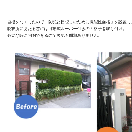
垣根をなくしたので、防犯と目隠しのために機能性面格子を設置し
脱衣所にあたる窓には可動式ルーバー付きの面格子を取り付け。
必要な時に開閉できるので換気も問題ありません。