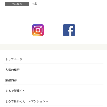
内装
施工場所
トップページ
人気の秘密
業務内容
まるで新築くん
まるで新築くん ～マンション～