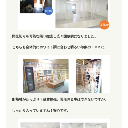
間仕切りを可能な限り撤去し広々開放的になりました。
こちらも全体的にホワイト調に合わせ明るい印象のＬＤＫに
断熱材がたっぷり！耐震補強。普段見る事はできないですが、
しっかり入っていますね！安心です♪