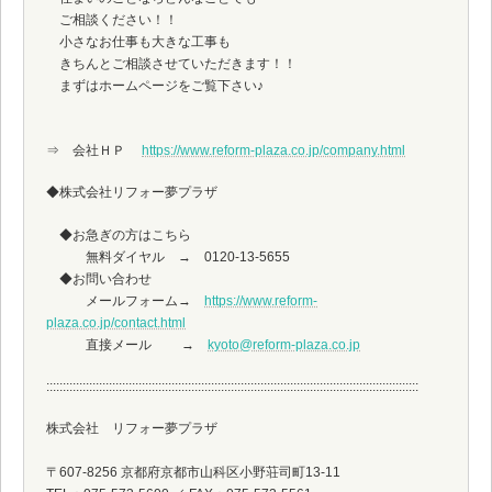
ご相談ください！！
小さなお仕事も大きな工事も
きちんとご相談させていただきます！！
まずはホームページをご覧下さい♪
⇒ 会社ＨＰ
https://www.reform-plaza.co.jp/company.html
◆株式会社リフォー夢プラザ
◆お急ぎの方はこちら
無料ダイヤル → 0120-13-5655
◆お問い合わせ
メールフォーム→
https://www.reform-
plaza.co.jp/contact.html
直接メール →
kyoto@reform-plaza.co.jp
:::::::::::::::::::::::::::::::::::::::::::::::::::::::::::::::::::::::::::::::::::::::::::::::::::::::::::::::::
株式会社 リフォー夢プラザ
〒607-8256 京都府京都市山科区小野荘司町13-11