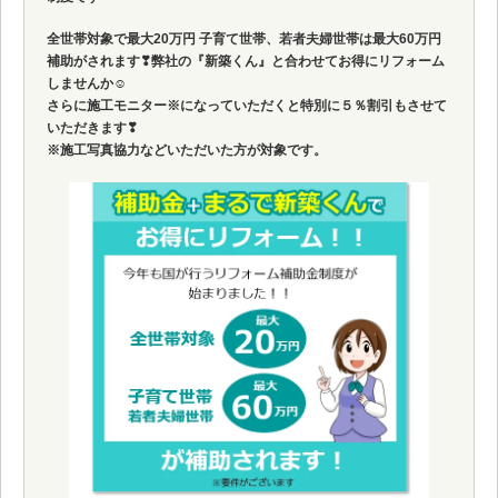
全世帯対象で最大20万円 子育て世帯、若者夫婦世帯は最大60万円
補助がされます❣弊社の『新築くん』と合わせてお得にリフォーム
しませんか☺
さらに施工モニター※になっていただくと特別に５％割引もさせて
いただきます❣
※施工写真協力などいただいた方が対象です。