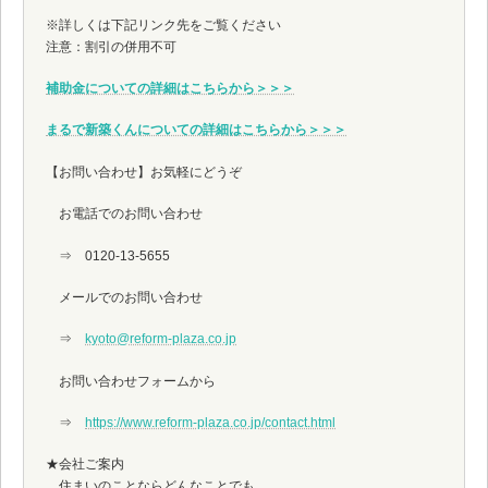
※詳しくは下記リンク先をご覧ください
注意：割引の併用不可
補助金についての詳細はこちらから＞＞＞
まるで新築くんについての詳細はこちらから＞＞＞
【お問い合わせ】お気軽にどうぞ
お電話でのお問い合わせ
⇒ 0120-13-5655
メールでのお問い合わせ
⇒
kyoto@reform-plaza.co.jp
お問い合わせフォームから
⇒
https://www.reform-plaza.co.jp/contact.html
★会社ご案内
住まいのことならどんなことでも