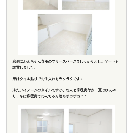
窓側にわんちゃん専用のフリースペース❣しっかりとしたゲートも
設置しました。
床はタイル貼りでお手入れもラクラクです♪
冷たいイメージのタイルですが、なんと床暖房付き！夏はひんや
り、冬は床暖房でわんちゃん達もポカポカ＾＾