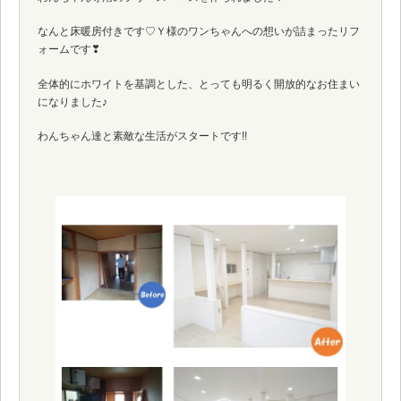
なんと床暖房付きです♡Ｙ様のワンちゃんへの想いが詰まったリフ
ォームです❣
全体的にホワイトを基調とした、とっても明るく開放的なお住まい
になりました♪
わんちゃん達と素敵な生活がスタートです!!