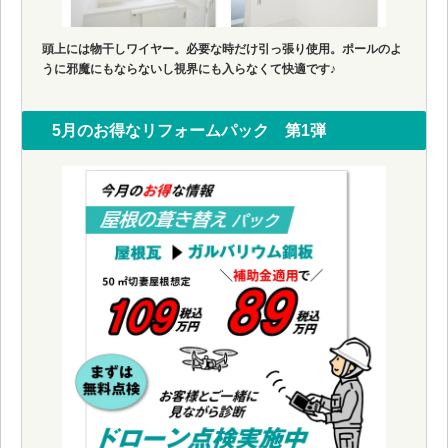
頭上には物干しワイヤー。必要な時だけ引っ張り使用。ポールのよ
うに邪魔にもならないし視界にも入らなくて快適です♪
5月のお得なリフォームパック 第1弾