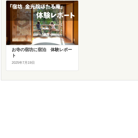
お寺の宿坊に宿泊 体験レポー
ト
2025年7月19日