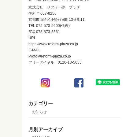
株式会社 リフォー夢 プラザ
住所 〒607-8256
京都市山科区小野荘司町13番地11
TEL 075-573-5600(代表)
FAX 075-573-5561
URL
https://www.reform-plaza.co.jp
E-MAIL
kyoto@reform-plaza.co.jp
フリーダイヤル 0120-13-5655
カテゴリー
お知らせ
月別アーカイブ