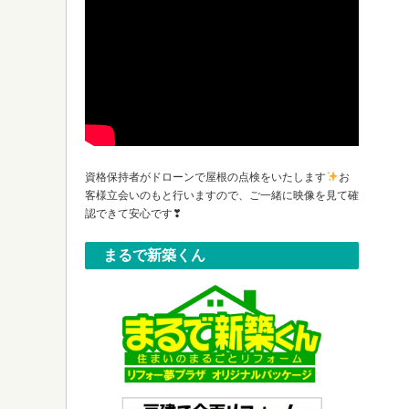
資格保持者がドローンで屋根の点検をいたします
お
客様立会いのもと行いますので、ご一緒に映像を見て確
認できて安心です❣
まるで新築くん